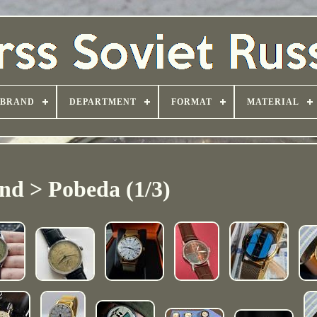
BRAND
DEPARTMENT
FORMAT
MATERIAL
nd > Pobeda (1/3)