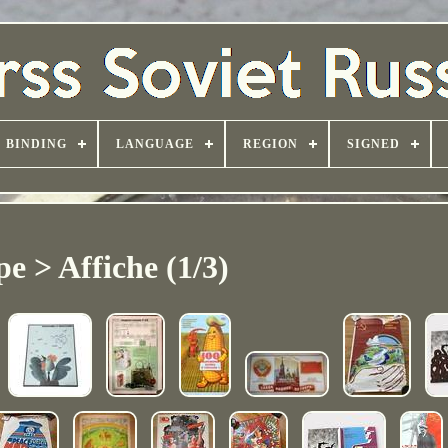
BINDING
LANGUAGE
REGION
SIGNED
e > Affiche (1/3)