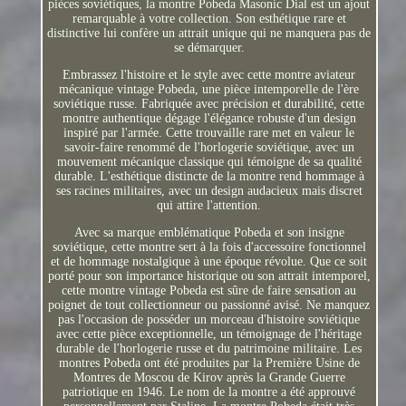
pièces soviétiques, la montre Pobeda Masonic Dial est un ajout
remarquable à votre collection. Son esthétique rare et
distinctive lui confère un attrait unique qui ne manquera pas de
se démarquer.
Embrassez l'histoire et le style avec cette montre aviateur
mécanique vintage Pobeda, une pièce intemporelle de l'ère
soviétique russe. Fabriquée avec précision et durabilité, cette
montre authentique dégage l'élégance robuste d'un design
inspiré par l'armée. Cette trouvaille rare met en valeur le
savoir-faire renommé de l'horlogerie soviétique, avec un
mouvement mécanique classique qui témoigne de sa qualité
durable. L'esthétique distincte de la montre rend hommage à
ses racines militaires, avec un design audacieux mais discret
qui attire l'attention.
Avec sa marque emblématique Pobeda et son insigne
soviétique, cette montre sert à la fois d'accessoire fonctionnel
et de hommage nostalgique à une époque révolue. Que ce soit
porté pour son importance historique ou son attrait intemporel,
cette montre vintage Pobeda est sûre de faire sensation au
poignet de tout collectionneur ou passionné avisé. Ne manquez
pas l'occasion de posséder un morceau d'histoire soviétique
avec cette pièce exceptionnelle, un témoignage de l'héritage
durable de l'horlogerie russe et du patrimoine militaire. Les
montres Pobeda ont été produites par la Première Usine de
Montres de Moscou de Kirov après la Grande Guerre
patriotique en 1946. Le nom de la montre a été approuvé