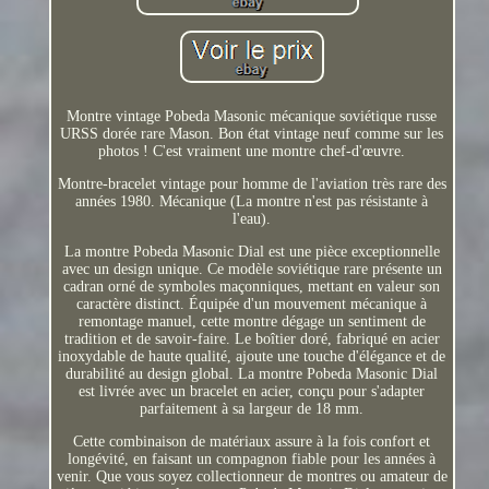
Montre vintage Pobeda Masonic mécanique soviétique russe
URSS dorée rare Mason. Bon état vintage neuf comme sur les
photos ! C'est vraiment une montre chef-d'œuvre.
Montre-bracelet vintage pour homme de l'aviation très rare des
années 1980. Mécanique (La montre n'est pas résistante à
l'eau).
La montre Pobeda Masonic Dial est une pièce exceptionnelle
avec un design unique. Ce modèle soviétique rare présente un
cadran orné de symboles maçonniques, mettant en valeur son
caractère distinct. Équipée d'un mouvement mécanique à
remontage manuel, cette montre dégage un sentiment de
tradition et de savoir-faire. Le boîtier doré, fabriqué en acier
inoxydable de haute qualité, ajoute une touche d'élégance et de
durabilité au design global. La montre Pobeda Masonic Dial
est livrée avec un bracelet en acier, conçu pour s'adapter
parfaitement à sa largeur de 18 mm.
Cette combinaison de matériaux assure à la fois confort et
longévité, en faisant un compagnon fiable pour les années à
venir. Que vous soyez collectionneur de montres ou amateur de