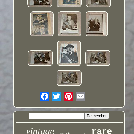
vintage
rare
russie