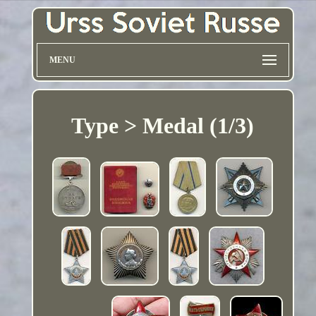
MENU
Type > Medal (1/3)