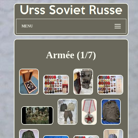
MENU
Armée (1/7)