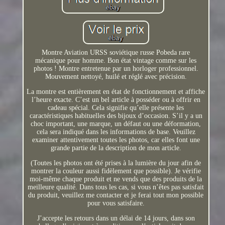
Montre Aviation URSS soviétique russe Pobeda rare
mécanique pour homme. Bon état vintage comme sur les
photos ! Montre entretenue par un horloger professionnel.
Mouvement nettoyé, huilé et réglé avec précision.
La montre est entièrement en état de fonctionnement et affiche
l’heure exacte. C’est un bel article à posséder ou à offrir en
cadeau spécial. Cela signifie qu’elle présente les
caractéristiques habituelles des bijoux d’occasion. S’il y a un
choc important, une marque, un défaut ou une déformation,
cela sera indiqué dans les informations de base. Veuillez
examiner attentivement toutes les photos, car elles font une
grande partie de la description de mon article.
(Toutes les photos ont été prises à la lumière du jour afin de
montrer la couleur aussi fidèlement que possible). Je vérifie
moi-même chaque produit et ne vends que des produits de la
meilleure qualité. Dans tous les cas, si vous n’êtes pas satisfait
du produit, veuillez me contacter et je ferai tout mon possible
pour vous satisfaire.
J’accepte les retours dans un délai de 14 jours, dans son