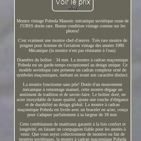
Montre vintage Pobeda Masonic mécanique soviétique russe de
l'URSS dorée rare. Bonne condition vintage comme sur les
photos!
C'est vraiment une montre chef-d'œuvre. Très rare montre de
poignet pour homme de l'aviation vintage des années 1980.
Mécanique (la montre n'est pas résistante à l'eau).
Diamètre du boîtier : 34 mm. La montre à cadran maçonnique
Pobeda est un garde-temps exceptionnel au design unique. Ce
modèle soviétique rare présente un cadran complexe orné de
symboles maçonniques, mettant en avant son caractère distinct.
La montre fonctionne sans pile! Dotée d'un mouvement
mécanique à remontage manuel, cette montre dégage un
sentiment de tradition et de savoir-faire. Le boîtier doré, en
acier inoxydable de haute qualité, ajoute une touche d'élégance
et de durabilité au design global. La montre à cadran
maçonnique Pobeda est livrée avec un bracelet en acier, conçu
pour s'adapter parfaitement à sa largeur de 18 mm.
Cette combinaison de matériaux garantit à la fois confort et
longévité, en faisant un compagnon fiable pour les années à
venir. Que vous soyez collectionneur de montres ou fan de
montres soviétiques, la montre à cadran maçonnique Pobeda