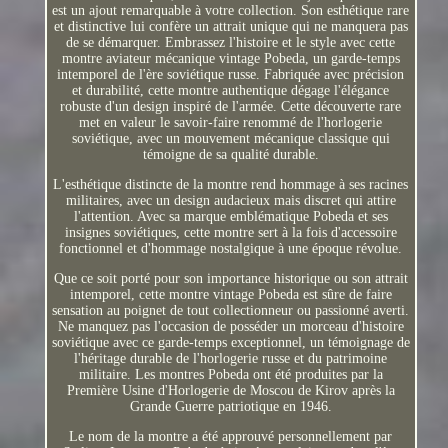
est un ajout remarquable à votre collection. Son esthétique rare
et distinctive lui confère un attrait unique qui ne manquera pas
de se démarquer. Embrassez l'histoire et le style avec cette
montre aviateur mécanique vintage Pobeda, un garde-temps
intemporel de l'ère soviétique russe. Fabriquée avec précision
et durabilité, cette montre authentique dégage l'élégance
robuste d'un design inspiré de l'armée. Cette découverte rare
met en valeur le savoir-faire renommé de l'horlogerie
soviétique, avec un mouvement mécanique classique qui
témoigne de sa qualité durable.
L'esthétique distincte de la montre rend hommage à ses racines
militaires, avec un design audacieux mais discret qui attire
l'attention. Avec sa marque emblématique Pobeda et ses
insignes soviétiques, cette montre sert à la fois d'accessoire
fonctionnel et d'hommage nostalgique à une époque révolue.
Que ce soit porté pour son importance historique ou son attrait
intemporel, cette montre vintage Pobeda est sûre de faire
sensation au poignet de tout collectionneur ou passionné averti.
Ne manquez pas l'occasion de posséder un morceau d'histoire
soviétique avec ce garde-temps exceptionnel, un témoignage de
l'héritage durable de l'horlogerie russe et du patrimoine
militaire. Les montres Pobeda ont été produites par la
Première Usine d'Horlogerie de Moscou de Kirov après la
Grande Guerre patriotique en 1946.
Le nom de la montre a été approuvé personnellement par