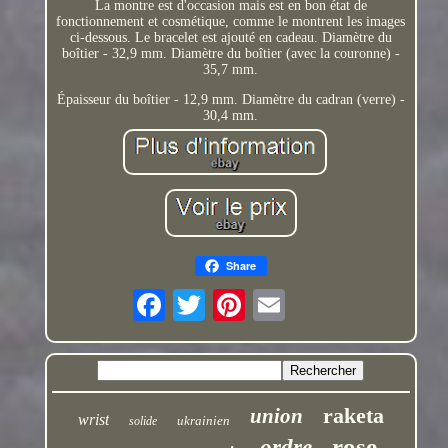
La montre est d'occasion mais est en bon état de
fonctionnement et cosmétique, comme le montrent les images
ci-dessous. Le bracelet est ajouté en cadeau. Diamètre du
boîtier - 32,9 mm. Diamètre du boîtier (avec la couronne) -
35,7 mm.
Épaisseur du boîtier - 12,9 mm. Diamètre du cadran (verre) -
30,4 mm.
Share
raketa
union
wrist
ukrainien
solide
rose
ordre