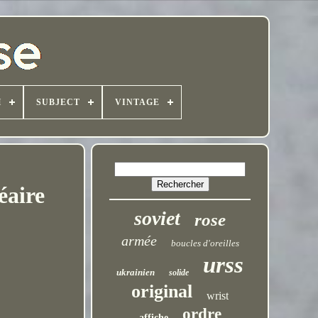
H
SUBJECT
VINTAGE
éaire
soviet
rose
armée
boucles d'oreilles
urss
ukrainien
solide
original
wrist
ordre
affiche