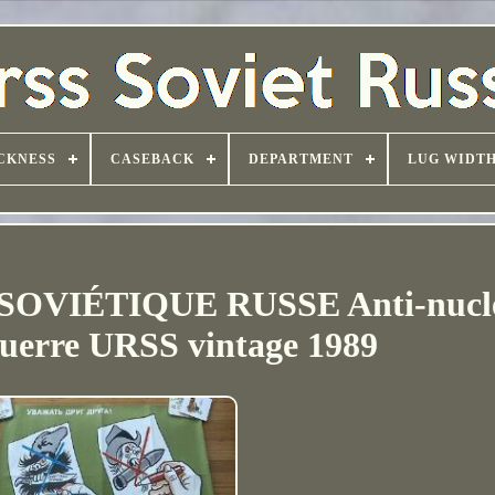
CKNESS
CASEBACK
DEPARTMENT
LUG WIDT
e SOVIÉTIQUE RUSSE Anti-nucl
guerre URSS vintage 1989