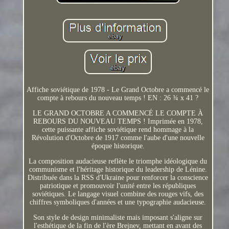
Affiche soviétique de 1978 - Le Grand Octobre a commencé le
compte à rebours du nouveau temps ! EN : 26 ¾ x 41 ?
LE GRAND OCTOBRE A COMMENCÉ LE COMPTE À
REBOURS DU NOUVEAU TEMPS ! Imprimée en 1978,
cette puissante affiche soviétique rend hommage à la
Révolution d'Octobre de 1917 comme l'aube d'une nouvelle
époque historique.
La composition audacieuse reflète le triomphe idéologique du
communisme et l'héritage historique du leadership de Lénine.
Distribuée dans la RSS d'Ukraine pour renforcer la conscience
patriotique et promouvoir l'unité entre les républiques
soviétiques. Le langage visuel combine des rouges vifs, des
chiffres symboliques d'années et une typographie audacieuse.
Son style de design minimaliste mais imposant s'aligne sur
l'esthétique de la fin de l'ère Brejnev, mettant en avant des