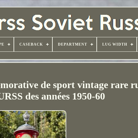
PE
CASEBACK
DEPARTMENT
LUG WIDTH
rative de sport vintage rare r
 URSS des années 1950-60