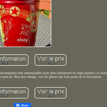
écompenses sont remarquables pour leurs miniatures en laque peintes à la main
e nom de. Bon état vintage, voir les photos qui font partie de la description.
Share