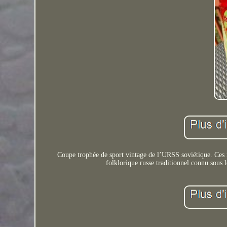
Coupe trophée de sport vintage de l’URSS soviétique. Ces r
folklorique russe traditionnel connu sous l