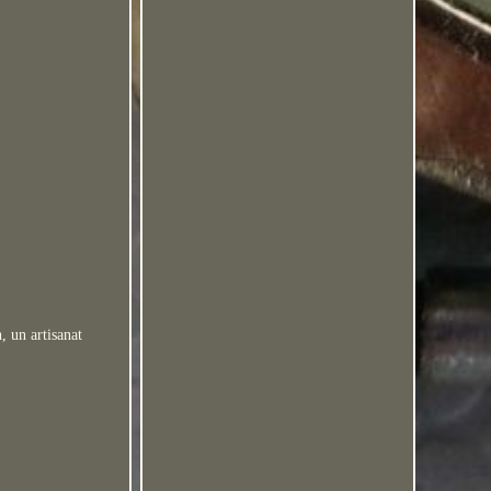
, un artisanat