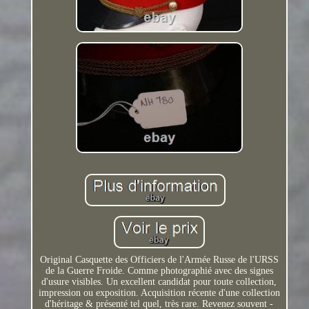
Original Casquette des Officiers de l'Armée Russe de l'URSS
de la Guerre Froide. Comme photographié avec des signes
d'usure visibles. Un excellent candidat pour toute collection,
impression ou exposition. Acquisition récente d'une collection
d'héritage & présenté tel quel, très rare. Revenez souvent -