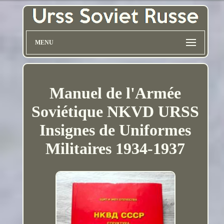
MENU
Manuel de l'Armée
Soviétique NKVD URSS
Insignes de Uniformes
Militaires 1934-1937