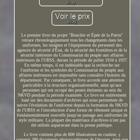
Le premier livre du projet "Bouclier et Épée de la Patrie"
retrace chronologiquement tous les changements dans les
uniformes, les insignes et l'équipement du personnel des
agences de sécurité d'État, de la sécurité des frontières et de la
sécurité intérieure du Commissariat du peuple aux affaires
intérieures de l'URSS, durant la période de juillet 1934 à 1937.
En même temps, il est indéniable que la recherche sur
l'uniforme et les symboles du Commissariat du peuple aux
affaires intérieures est impossible sans connaître l'histoire du
département. Par conséquent, le livre accorde une attention
particulière à la structure organisationnelle, ainsi qu'aux
personnes qui ont occupé des postes éminents au sein du
NKVD pendant la période examinée. Le livre est entièrement
basé sur des documents d'archives qui nous permettent de
suivre l'évolution de l'uniforme depuis la formation du NKVD
de l'URSS et l'introduction d'une forme de vêtement unique et
fondamentalement nouvelle jusqu'au passage aux uniformes de
style militaire. La plupart des matériaux d'archives n'ont pas
été utilisés auparavant dans la presse publique.
Le livre contient plus de 800 illustrations en couleur, y
compris 280 documents photographiques de l'époque, ainsi que