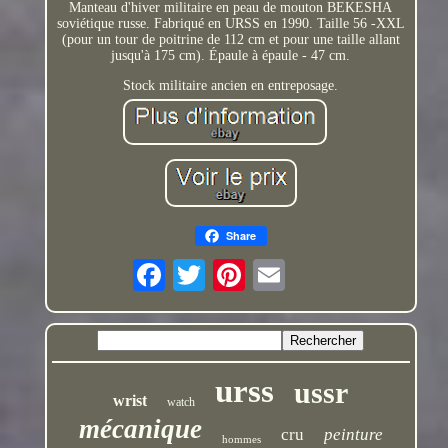
Manteau d'hiver militaire en peau de mouton BEKESHA
soviétique russe. Fabriqué en URSS en 1990. Taille 56 -XXL
(pour un tour de poitrine de 112 cm et pour une taille allant
jusqu'à 175 cm). Épaule à épaule - 47 cm.
Stock militaire ancien en entreposage.
Share
urss
ussr
wrist
watch
mécanique
cru
peinture
hommes