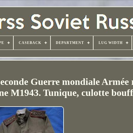
PE
CASEBACK
DEPARTMENT
LUG WIDTH
Seconde Guerre mondiale Armée 
ine M1943. Tunique, culotte bouf