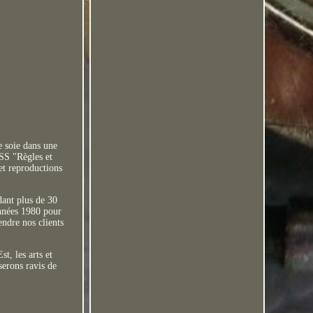
e soie dans une
RSS "Règles et
et reproductions
dant plus de 30
années 1980 pour
endre nos clients
t, les arts et
serons ravis de