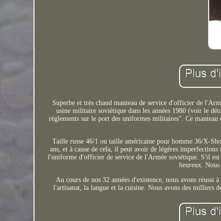
Superbe et très chaud manteau de service d'officier de l'Arm
usine militaire soviétique dans les années 1980 (voir le dét
règlements sur le port des uniformes militaires". Ce manteau 
Taille russe 46/1 ou taille américaine pour homme 36/X-Shor
ans, et à cause de cela, il peut avoir de légères imperfection
l'uniforme d'officier de service de l'Armée soviétique. S'il est
heureux. Nous g
Au cours de nos 32 années d'existence, nous avons réussi à fa
l'artisanat, la langue et la cuisine. Nous avons des milliers