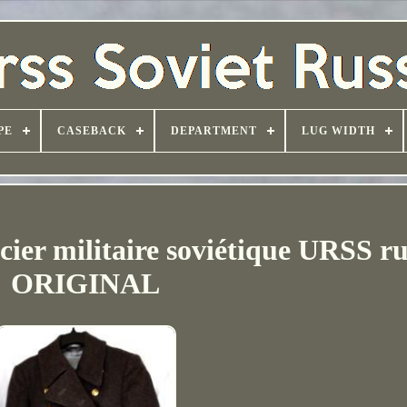
PE
CASEBACK
DEPARTMENT
LUG WIDTH
cier militaire soviétique URSS ru
ORIGINAL