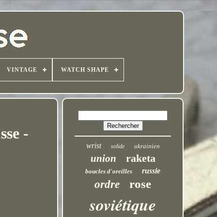
VINTAGE
WATCH SHAPE
sse -
wrist
ukrainien
solide
raketa
union
russie
boucles d'oreilles
rose
ordre
soviétique