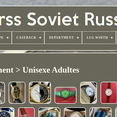
PE
CASEBACK
DEPARTMENT
LUG WIDTH
ent > Unisexe Adultes