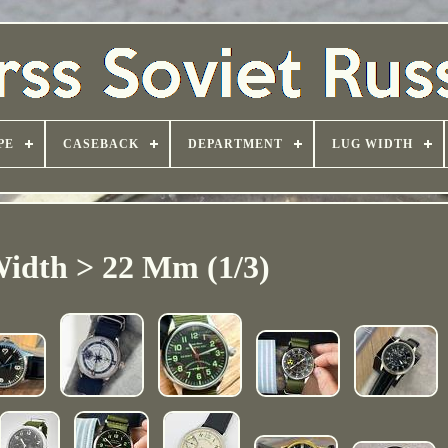
PE
CASEBACK
DEPARTMENT
LUG WIDTH
idth > 22 Mm (1/3)