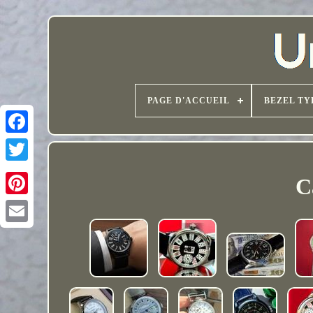
PAGE D'ACCUEIL
BEZEL TY
C