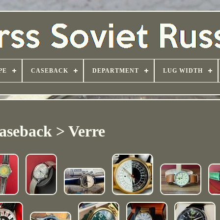
PE
CASEBACK
DEPARTMENT
LUG WIDTH
aseback > Verre