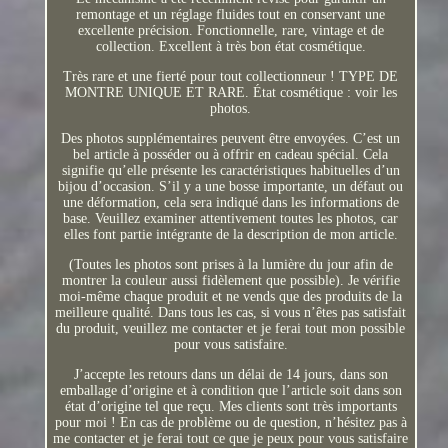
remontage et un réglage fluides tout en conservant une
excellente précision. Fonctionnelle, rare, vintage et de
collection. Excellent à très bon état cosmétique.
Très rare et une fierté pour tout collectionneur ! TYPE DE
MONTRE UNIQUE ET RARE. État cosmétique : voir les
photos.
Des photos supplémentaires peuvent être envoyées. C’est un
bel article à posséder ou à offrir en cadeau spécial. Cela
signifie qu’elle présente les caractéristiques habituelles d’un
bijou d’occasion. S’il y a une bosse importante, un défaut ou
une déformation, cela sera indiqué dans les informations de
base. Veuillez examiner attentivement toutes les photos, car
elles font partie intégrante de la description de mon article.
(Toutes les photos sont prises à la lumière du jour afin de
montrer la couleur aussi fidèlement que possible). Je vérifie
moi-même chaque produit et ne vends que des produits de la
meilleure qualité. Dans tous les cas, si vous n’êtes pas satisfait
du produit, veuillez me contacter et je ferai tout mon possible
pour vous satisfaire.
J’accepte les retours dans un délai de 14 jours, dans son
emballage d’origine et à condition que l’article soit dans son
état d’origine tel que reçu. Mes clients sont très importants
pour moi ! En cas de problème ou de question, n’hésitez pas à
me contacter et je ferai tout ce que je peux pour vous satisfaire