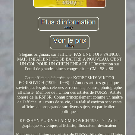
Slogans originaux sur l'affiche. PAS UNE FOIS VAINCU,
MAIS IMPATIENT DE SE BATTRE À NOUVEAU, C'EST
UN COL POUR UN CHIEN ENRAGÉ ! L'inscription sur
l'outil de grandes pinces rouges dit. = CM : 58 x 88.
Cette affiche a été créée par KORETSKIY VIKTOR
BORISOVICH (1909 - 1998) - L'un des artistes graphiques
soviétiques les plus célèbres et reconnus, peintre, photographe,
affichiste. Membre de l'Union des artistes de l'URSS. Artiste
honoré de la RSFSR. Connu principalement comme un maître
de l'affiche. Au cours de sa vie, il a réalisé environ sept cents
affiches de propagande sur divers sujets, en particulier -
politiques.
KERSHYN YURIY VLADIMIROVICH 1925 - ? - Artiste
graphique soviétique, affichiste, illustrateur, dessinateur.
Membre de l'Union des artistes de l'URSS. Membre de l'Union