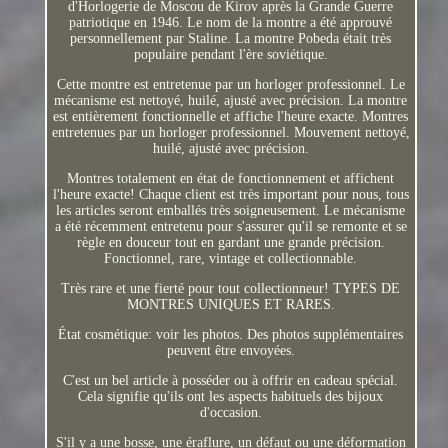
d'Horlogerie de Moscou de Kirov après la Grande Guerre
patriotique en 1946. Le nom de la montre a été approuvé
personnellement par Staline. La montre Pobeda était très
populaire pendant l'ère soviétique.
Cette montre est entretenue par un horloger professionnel. Le
mécanisme est nettoyé, huilé, ajusté avec précision. La montre
est entièrement fonctionnelle et affiche l'heure exacte. Montres
entretenues par un horloger professionnel. Mouvement nettoyé,
huilé, ajusté avec précision.
Montres totalement en état de fonctionnement et affichent
l'heure exacte! Chaque client est très important pour nous, tous
les articles seront emballés très soigneusement. Le mécanisme
a été récemment entretenu pour s'assurer qu'il se remonte et se
règle en douceur tout en gardant une grande précision.
Fonctionnel, rare, vintage et collectionnable.
Très rare et une fierté pour tout collectionneur! TYPES DE
MONTRES UNIQUES ET RARES.
État cosmétique: voir les photos. Des photos supplémentaires
peuvent être envoyées.
C'est un bel article à posséder ou à offrir en cadeau spécial.
Cela signifie qu'ils ont les aspects habituels des bijoux
d'occasion.
S'il y a une bosse, une éraflure, un défaut ou une déformation