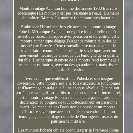
Montre vintage Aviation homme des années 1980 très rare.
Mécanique (La montre n'est pas résistante à l'eau). Diamètre
du boîtier: 34 mm. La montre fonctionne sans batterie!
Embrassez l'histoire et le style avec cette montre vintage
Pobeda Mécanique Aviateur, une pièce intemporelle de l'ère
soviétique russe. Fabriquée avec précision et durabilité, cette
montre authentique dégage l'élégance robuste d'un design
inspiré par l'armée. Cette trouvaille rare met en valeur le
savoir-faire renommé de l'horlogerie soviétique, avec un
mouvement mécanique classique qui témoigne de sa qualité
durable. L'esthétique distincte de la montre rend hommage à
ses racines militaires, avec un design audacieux mais discret
qui attire l'attention.
Avec sa marque emblématique Pobeda et son insigne
soviétique, cette montre sert à la fois d'accessoire fonctionnel
et d'hommage nostalgique à une époque révolue. Que ce soit
porté pour sa signification historique ou son attrait intemporel,
cette montre vintage Pobeda ne manquera pas de faire une
déclaration au poignet de tout collectionneur ou passionné
averti. Ne manquez pas l'occasion de posséder un morceau
d'histoire soviétique avec cette pièce exceptionnelle, un
témoignage de l'héritage durable de l'horlogerie russe et du
patrimoine militaire.
Les montres Pobeda ont été produites par la Première Usine