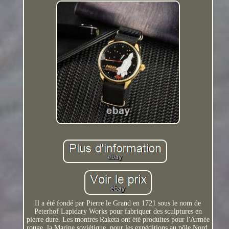
Il a été fondé par Pierre le Grand en 1721 sous le nom de
Peterhof Lapidary Works pour fabriquer des sculptures en
pierre dure. Les montres Raketa ont été produites pour l'Armée
rouge, la Marine soviétique, pour les expéditions au pôle Nord,