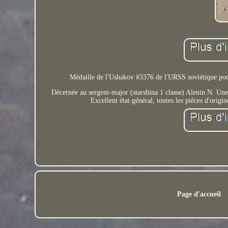
Médaille de l'Ushakov #3376 de l'URSS soviétique pour 
Décernée au sergent-major (starshina 1 classe) Alenin N. Une a
Excellent état général, toutes les pièces d'orig
Page d'accueil