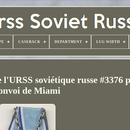
PE
CASEBACK
DEPARTMENT
LUG WIDTH
 l'URSS soviétique russe #3376 p
onvoi de Miami