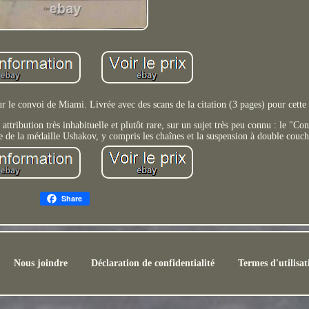
le convoi de Miami. Livrée avec des scans de la citation (3 pages) pour cette
ttribution très inhabituelle et plutôt rare, sur un sujet très peu connu : le "Co
ine de la médaille Ushakov, y compris les chaînes et la suspension à double couch
Share
Nous joindre
Déclaration de confidentialité
Termes d'utilisat