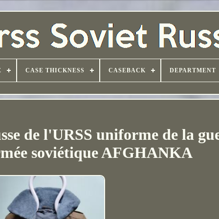
E
CASE THICKNESS
CASEBACK
DEPARTMENT
russe de l'URSS uniforme de la gu
armée soviétique AFGHANKA