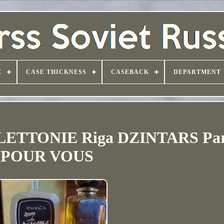
E
CASE THICKNESS
CASEBACK
DEPARTMENT
se LETTONIE Riga DZINTARS Pa
POUR VOUS