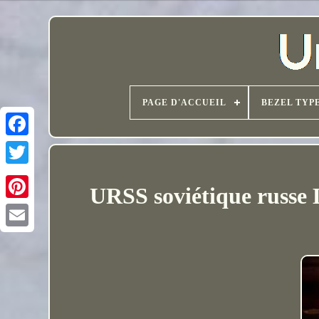
PAGE D'ACCUEIL
BEZEL TYP
URSS soviétique rus