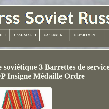
PE
CASE SIZE
CASEBACK
DEPARTMENT
soviétique 3 Barrettes de servic
Insigne Médaille Ordre