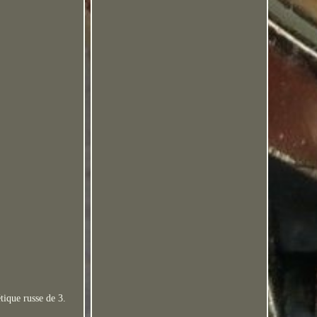
ique russe de 3.