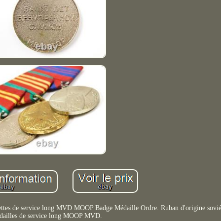
ettes de service long MVD MOOP Badge Médaille Ordre. Ruban d'origine soviét
dailles de service long MOOP MVD.