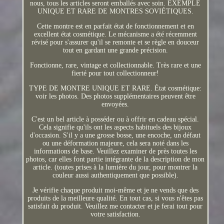
nous, tous les articles seront emballés avec soin. EXEMPLE
UNIQUE ET RARE DE MONTRES SOVIÉTIQUES.
Cette montre est en parfait état de fonctionnement et en
excellent état cosmétique. Le mécanisme a été récemment
révisé pour s'assurer qu'il se remonte et se règle en douceur
tout en gardant une grande précision.
Fonctionne, rare, vintage et collectionnable. Très rare et une
fierté pour tout collectionneur!
TYPE DE MONTRE UNIQUE ET RARE. État cosmétique:
voir les photos. Des photos supplémentaires peuvent être
envoyées.
C'est un bel article à posséder ou à offrir en cadeau spécial.
Cela signifie qu'ils ont les aspects habituels des bijoux
d'occasion. S'il y a une grosse bosse, une encoche, un défaut
ou une déformation majeure, cela sera noté dans les
informations de base. Veuillez examiner de près toutes les
photos, car elles font partie intégrante de la description de mon
article. (toutes prises à la lumière du jour, pour montrer la
couleur aussi authentiquement que possible).
Je vérifie chaque produit moi-même et je ne vends que des
produits de la meilleure qualité. En tout cas, si vous n'êtes pas
satisfait du produit. Veuillez me contacter et je ferai tout pour
votre satisfaction.