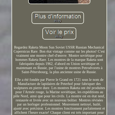
Regardez Raketa Moon Sun Soviet USSR Russian Mechanical
Copernicus Rare. Bon état vintage comme sur les photos! C'est
vraiment une montre chef-d'œuvre. Montre soviétique pour
hommes Raketa Rare. Les montres de la marque Raketa sont
fabriquées depuis 1962, d'abord en Union soviétique et
maintenant en Russie, par l'usine de montres Petrodvorets à
Saint-Pétersbourg, la plus ancienne usine de Russie.
Elle a été fondée par Pierre le Grand en 1721 sous le nom de
Manufacture de lapidaires de Peterhof pour fabriquer des
sculptures en pierre dure. Les montres Raketa ont été produites
pour l'Armée rouge, la Marine soviétique, les expéditions au
pôle Nord, ainsi que pour les civils. La montre est en état neuf,
restaurée et livrée avec un nouveau boîtier. Montres révisées
par un horloger professionnel. Mouvement nettoyé, huilé,
ajusté avec précision. Les montres fonctionnent parfaitement et
affichent l'heure exacte! Chaque client est très important pour