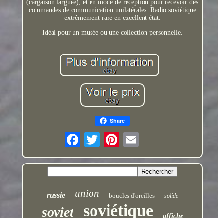
(cargaison larguée), et en mode de réception pour recevoir des
commandes de communication unilatérales. Radio soviétique
extrêmement rare en excellent état.
Idéal pour un musée ou une collection personnelle.
Share
union
russie
boucles d'oreilles
solide
soviétique
soviet
affiche