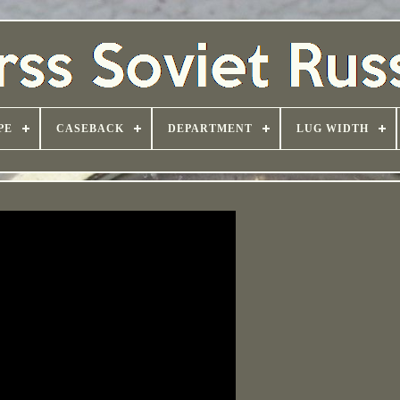
PE
CASEBACK
DEPARTMENT
LUG WIDTH