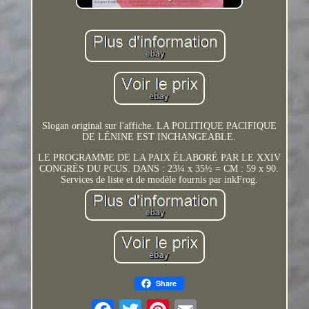
Slogan original sur l'affiche. LA POLITIQUE PACIFIQUE
DE LÉNINE EST INCHANGEABLE.
LE PROGRAMME DE LA PAIX ÉLABORÉ PAR LE XXIV
CONGRÈS DU PCUS. DANS : 23¼ x 35½ = CM : 59 x 90.
Services de liste et de modèle fournis par inkFrog.
Share