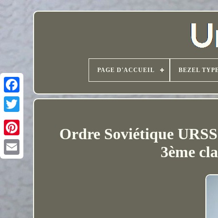
PAGE D'ACCUEIL
BEZEL TYP
Ordre Soviétique UR
3ème cla