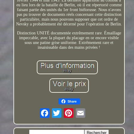
février 1944 et mai 1945. La dernière apparition au combat a
eu lieu lors de la bataille de Berlin, où il est répertorié comme
faisant partie des unités du 1er front biélorusse. Nous n'avons
pas pu trouver de documents réels concernant cette distinction
particulière, mais nous pouvons supposer que cet ordre de
Nevsky a probablement été décerné pour l'opération de Berlin.
Distinction UNITÉ documentée extrêmement rare. Émaillage
impeccable, avec la plupart du placage en or encore visible
sous une patine grise uniforme. Extrêmement rare et
insaisissable dans des mains privées !
Share