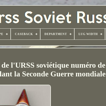
PE
CASEBACK
DEPARTMENT
LUG WIDTH
 de l'URSS soviétique numéro de 
ant la Seconde Guerre mondiale