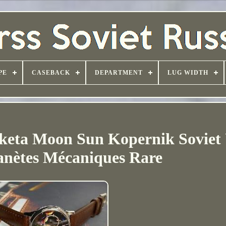
PE
CASEBACK
DEPARTMENT
LUG WIDTH
keta Moon Sun Kopernik Soviet 
anètes Mécaniques Rare