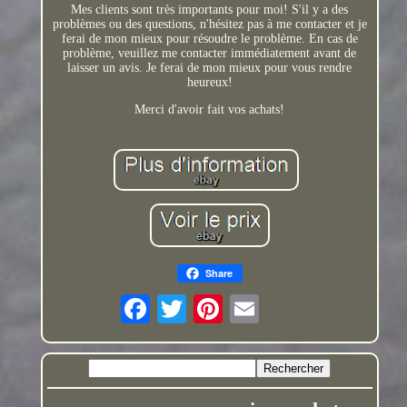
Mes clients sont très importants pour moi! S'il y a des
problèmes ou des questions, n'hésitez pas à me contacter et je
ferai de mon mieux pour résoudre le problème. En cas de
problème, veuillez me contacter immédiatement avant de
laisser un avis. Je ferai de mon mieux pour vous rendre
heureux!
Merci d'avoir fait vos achats!
Share