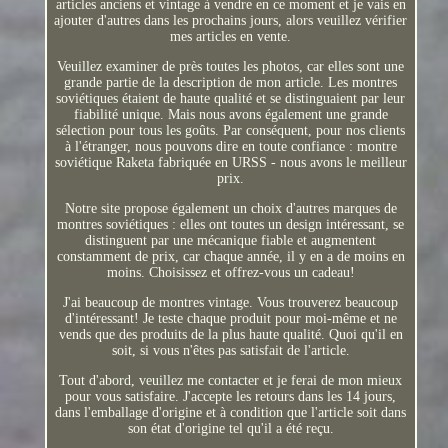
articles anciens et vintage à vendre en ce moment et je vais en
ajouter d'autres dans les prochains jours, alors veuillez vérifier
mes articles en vente.
Veuillez examiner de près toutes les photos, car elles sont une
grande partie de la description de mon article. Les montres
soviétiques étaient de haute qualité et se distinguaient par leur
fiabilité unique. Mais nous avons également une grande
sélection pour tous les goûts. Par conséquent, pour nos clients
à l'étranger, nous pouvons dire en toute confiance : montre
soviétique Raketa fabriquée en URSS - nous avons le meilleur
prix.
Notre site propose également un choix d'autres marques de
montres soviétiques : elles ont toutes un design intéressant, se
distinguent par une mécanique fiable et augmentent
constamment de prix, car chaque année, il y en a de moins en
moins. Choisissez et offrez-vous un cadeau!
J'ai beaucoup de montres vintage. Vous trouverez beaucoup
d'intéressant! Je teste chaque produit pour moi-même et ne
vends que des produits de la plus haute qualité. Quoi qu'il en
soit, si vous n'êtes pas satisfait de l'article.
Tout d'abord, veuillez me contacter et je ferai de mon mieux
pour vous satisfaire. J'accepte les retours dans les 14 jours,
dans l'emballage d'origine et à condition que l'article soit dans
son état d'origine tel qu'il a été reçu.