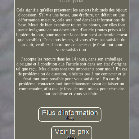
cadeau spécial.
Cela signifie qu'elles présentent les aspects habituels des bijoux
d'occasion. S'il y a une bosse, une éraflure, un défaut ou une
déformation majeure, cela sera noté dans les informations de
base. Merci de bien examiner toutes les photos, car elles font
partie intégrante de ma description d'article (toutes prises à la
lumière du jour, pour montrer la couleur aussi authentiquement
que possible). Dans tous les cas, si vous n'êtes pas satisfait du
produit, veuillez d'abord me contacter et je ferai tout pour
votre satisfaction.
J'accepte les retours dans les 14 jours, dans son emballage
d'origine et à condition que l'article soit dans son état d'origine
tel que reçu. Mes clients sont très importants pour moi ! En cas
de problème ou de question, n'hésitez pas à me contacter et je
ferai tout mon possible pour vous satisfaire ! En cas de
problème, contactez-moi immédiatement avant de laisser un
commentaire, afin que je fasse de mon mieux pour résoudre
tout problème et vous satisfaire.