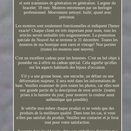
et sont transmises de génération en génération. Largeur du
bracelet: 18 mm. Montres entretenues par un horloger
professionnel. Mouvement nettoyé, huilé, ajusté avec
précision.
Les montres sont totalement fonctionnelles et indiquent l'heure
exacte! Chaque client est très important pour nous, tous les
articles seront emballés très soigneusement. La promotion
spéciale du Nouvel An se termine le 31 décembre. Toutes les
montres de ma boutique sont rares et vintage! Non portées
(toutes les montres sont neuves).
C'est un excellent cadeau pour les hommes. C'est un bel objet à
posséder ou à offrir en cadeau spécial. Cela signifie qu'elles
ont les aspects habituels des bijoux d'occasion.
S'il y a une grosse bosse, une encoche, un défaut ou une
déformation majeure, il sera noté dans les informations de
base. Veuillez examiner de près toutes les photos, car elles sont
une grande partie de la description de mon article. (toutes
prises à la lumière du jour, pour montrer la couleur aussi
authentique que possible).
Je vérifie moi-même chaque produit et ne vends que des
produits de la meilleure qualité. Dans tous les cas, si vous
n'êtes pas satisfait du produit. Veuillez me contacter et je ferai
tout pour votre satisfaction.