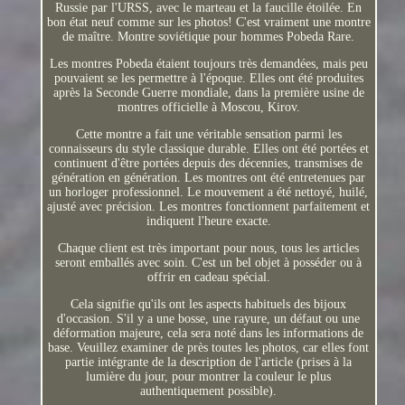
Russie par l'URSS, avec le marteau et la faucille étoilée. En
bon état neuf comme sur les photos! C'est vraiment une montre
de maître. Montre soviétique pour hommes Pobeda Rare.
Les montres Pobeda étaient toujours très demandées, mais peu
pouvaient se les permettre à l'époque. Elles ont été produites
après la Seconde Guerre mondiale, dans la première usine de
montres officielle à Moscou, Kirov.
Cette montre a fait une véritable sensation parmi les
connaisseurs du style classique durable. Elles ont été portées et
continuent d'être portées depuis des décennies, transmises de
génération en génération. Les montres ont été entretenues par
un horloger professionnel. Le mouvement a été nettoyé, huilé,
ajusté avec précision. Les montres fonctionnent parfaitement et
indiquent l'heure exacte.
Chaque client est très important pour nous, tous les articles
seront emballés avec soin. C'est un bel objet à posséder ou à
offrir en cadeau spécial.
Cela signifie qu'ils ont les aspects habituels des bijoux
d'occasion. S'il y a une bosse, une rayure, un défaut ou une
déformation majeure, cela sera noté dans les informations de
base. Veuillez examiner de près toutes les photos, car elles font
partie intégrante de la description de l'article (prises à la
lumière du jour, pour montrer la couleur le plus
authentiquement possible).