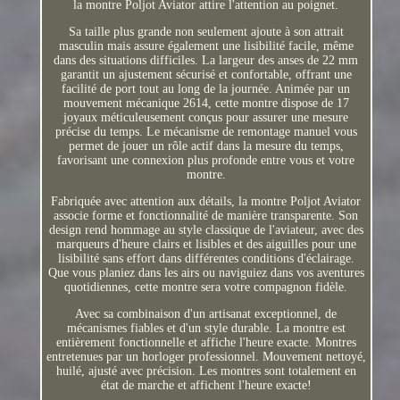
la montre Poljot Aviator attire l'attention au poignet.
Sa taille plus grande non seulement ajoute à son attrait
masculin mais assure également une lisibilité facile, même
dans des situations difficiles. La largeur des anses de 22 mm
garantit un ajustement sécurisé et confortable, offrant une
facilité de port tout au long de la journée. Animée par un
mouvement mécanique 2614, cette montre dispose de 17
joyaux méticuleusement conçus pour assurer une mesure
précise du temps. Le mécanisme de remontage manuel vous
permet de jouer un rôle actif dans la mesure du temps,
favorisant une connexion plus profonde entre vous et votre
montre.
Fabriquée avec attention aux détails, la montre Poljot Aviator
associe forme et fonctionnalité de manière transparente. Son
design rend hommage au style classique de l'aviateur, avec des
marqueurs d'heure clairs et lisibles et des aiguilles pour une
lisibilité sans effort dans différentes conditions d'éclairage.
Que vous planiez dans les airs ou naviguiez dans vos aventures
quotidiennes, cette montre sera votre compagnon fidèle.
Avec sa combinaison d'un artisanat exceptionnel, de
mécanismes fiables et d'un style durable. La montre est
entièrement fonctionnelle et affiche l'heure exacte. Montres
entretenues par un horloger professionnel. Mouvement nettoyé,
huilé, ajusté avec précision. Les montres sont totalement en
état de marche et affichent l'heure exacte!