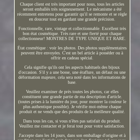
Chaque client est très important pour nous, tous les articles
seront emballés très soigneusement. Le mécanisme a été
récemment entretenu pour garantir qu'il se remonte et se règle
en douceur tout en gardant une grande précision.
Fonctionnelle, rare, vintage et collectionnable. Excellent très
bon état cosmétique. Très rare et une fierté pour chaque
collectionneur! MONTRES DE TYPE UNIQUE ET RARE.
État cosmétique : voir les photos. Des photos supplémentaires
peuvent être envoyées. C'est un bel article à posséder ou à
offrir en cadeau spécial.
Cela signifie qu'ils ont les aspects habituels des bijoux
d'occasion. S'il y a une bosse, une éraflure, un défaut ou une
déformation majeure, cela sera noté dans les informations de
base.
Veuillez examiner de près toutes les photos, car elles
constituent une grande partie de ma description d'article.
(toutes prises à la lumière du jour, pour montrer la couleur le
plus authentique possible). Je vérifie moi-même chaque
produit et ne vends que des produits de la meilleure qualité.
Dans tous les cas, si vous n'êtes pas satisfait du produit.
Veuillez me contacter et je ferai tout pour votre satisfaction.
J'accepte dans les 14 jours, dans son emballage d'origine et à