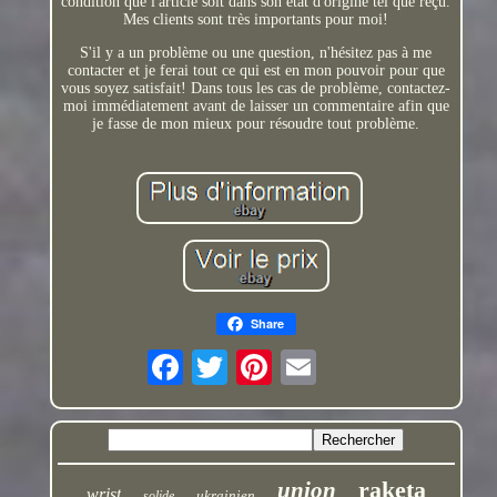
condition que l'article soit dans son état d'origine tel que reçu.
Mes clients sont très importants pour moi!
S'il y a un problème ou une question, n'hésitez pas à me
contacter et je ferai tout ce qui est en mon pouvoir pour que
vous soyez satisfait! Dans tous les cas de problème, contactez-
moi immédiatement avant de laisser un commentaire afin que
je fasse de mon mieux pour résoudre tout problème.
Share
raketa
union
wrist
ukrainien
solide