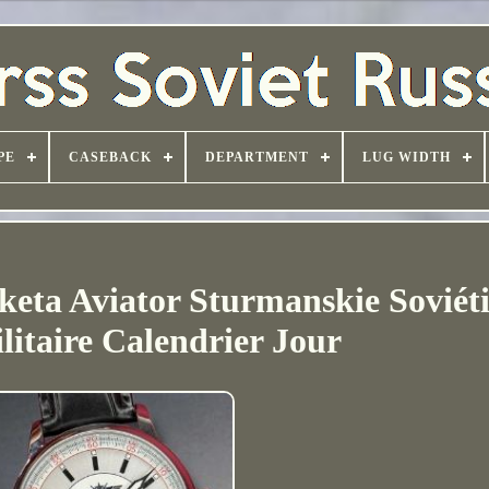
PE
CASEBACK
DEPARTMENT
LUG WIDTH
eta Aviator Sturmanskie Soviét
itaire Calendrier Jour