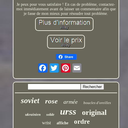
Je peux pour vous satisfaire ! En cas de problème, contactez-
moi immédiatement avant de laisser un commentaire afin que
je fasse de mon mieux pour résoudre tout problème.
Share
soviet
rose
armée
boucles d'oreilles
urss
original
ukrainien
solide
ordre
wrist
affiche