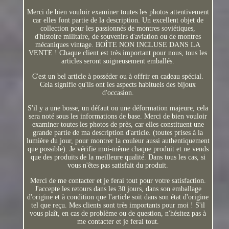
Merci de bien vouloir examiner toutes les photos attentivement
car elles font partie de la description. Un excellent objet de
collection pour les passionnés de montres soviétiques,
d'histoire militaire, de souvenirs d'aviation ou de montres
mécaniques vintage. BOÎTE NON INCLUSE DANS LA
VENTE ! Chaque client est très important pour nous, tous les
articles seront soigneusement emballés.
C'est un bel article à posséder ou à offrir en cadeau spécial.
Cela signifie qu'ils ont les aspects habituels des bijoux
d'occasion.
S'il y a une bosse, un défaut ou une déformation majeure, cela
sera noté sous les informations de base. Merci de bien vouloir
examiner toutes les photos de près, car elles constituent une
grande partie de ma description d'article. (toutes prises à la
lumière du jour, pour montrer la couleur aussi authentiquement
que possible). Je vérifie moi-même chaque produit et ne vends
que des produits de la meilleure qualité. Dans tous les cas, si
vous n'êtes pas satisfait du produit.
Merci de me contacter et je ferai tout pour votre satisfaction.
J'accepte les retours dans les 30 jours, dans son emballage
d'origine et à condition que l'article soit dans son état d'origine
tel que reçu. Mes clients sont très importants pour moi ! S'il
vous plaît, en cas de problème ou de question, n'hésitez pas à
me contacter et je ferai tout.