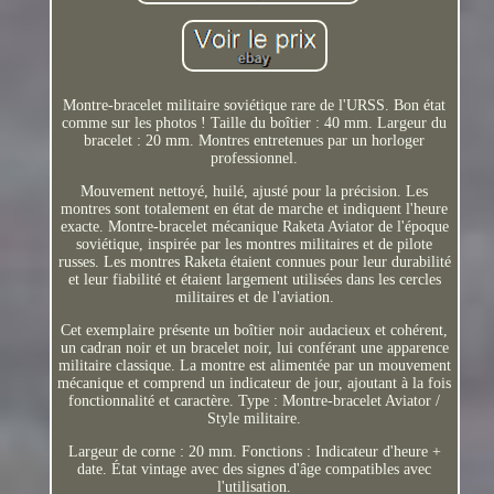
Montre-bracelet militaire soviétique rare de l'URSS. Bon état
comme sur les photos ! Taille du boîtier : 40 mm. Largeur du
bracelet : 20 mm. Montres entretenues par un horloger
professionnel.
Mouvement nettoyé, huilé, ajusté pour la précision. Les
montres sont totalement en état de marche et indiquent l'heure
exacte. Montre-bracelet mécanique Raketa Aviator de l'époque
soviétique, inspirée par les montres militaires et de pilote
russes. Les montres Raketa étaient connues pour leur durabilité
et leur fiabilité et étaient largement utilisées dans les cercles
militaires et de l'aviation.
Cet exemplaire présente un boîtier noir audacieux et cohérent,
un cadran noir et un bracelet noir, lui conférant une apparence
militaire classique. La montre est alimentée par un mouvement
mécanique et comprend un indicateur de jour, ajoutant à la fois
fonctionnalité et caractère. Type : Montre-bracelet Aviator /
Style militaire.
Largeur de corne : 20 mm. Fonctions : Indicateur d'heure +
date. État vintage avec des signes d'âge compatibles avec
l'utilisation.