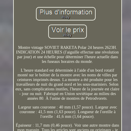
Montre vintage SOVIET RAKETA Polar 24 heures 2623H.
INDICATION 24 HEURES (l'aiguille effectue une révolution
par jour) et une échelle pour déterminer l'heure actuelle dans
les fuseaux horaires du monde.
L'heure standard est déterminée à l'aide d'un bord rotatif
monté sur le boîtier de la montre avec les noms de villes par
ceintures imprimés dessus. La montre a été produite pour les
travailleurs de nuit du grand nord et les sous-mariniers. Selon
eux, sans complications inutiles, l'heure de la journée est claire
- jour ou nuit. Fabriqué en Union soviétique au milieu des
années 80. À l'usine de montres de Petrodvorets.
Largeur sans couronne : 40 mm (1,57 pouce). Largeur avec
couronne : 41,5 mm (1,63 pouce). Longueur de l'oreille à
l'oreille : 41,6 mm (1,64 pouce).
Épaisseur : 11,7 mm (0,46 pouce). Voir une autre montre dans
mon magasin. Tous les articles sont anciens ou originaux - je