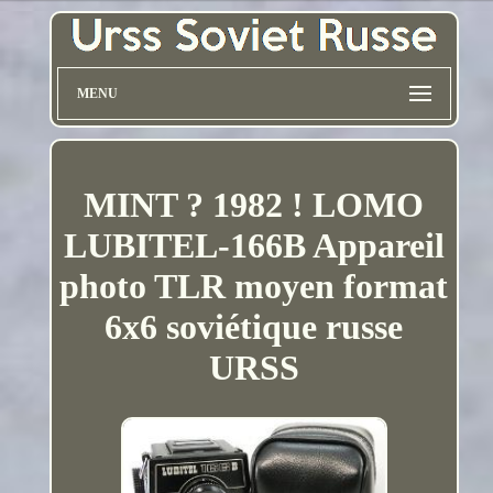
MENU
MINT ? 1982 ! LOMO
LUBITEL-166B Appareil
photo TLR moyen format
6x6 soviétique russe
URSS