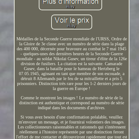
Médailles de la Seconde Guerre mondiale de l'URSS, Ordre de
la Gloire de 3e classe avec un numéro de série dans la plage
des 400 000, décernée pour bravoure au combat le 7 mai 1945
- quelques-unes des dernières heures de la Seconde Guerre
mondiale - au soldat Nikolai Gusev, un tireur d'élite de la 126e
division de fusiliers. La citation est la suivante. Camarade
Gusev, dans la bataille pour le hameau de Hertzberg le
07.05.1945, agissant en tant que membre de son escouade, a
détruit 8 Allemands par le feu de sa mitraillette et a pris 5
prisonniers. Distinction très rare pour les 1-2 derniers jours de
la guerre en Europe !
Comme le montrent les images ! Le numéro de série de la
distinction est authentique et correspond au numéro de série
indiqué dans les documents d'archives.
Si vous avez besoin d'une confirmation préalable, veuillez
m'envoyer un message, et je fournirai volontiers des images.
Les collectionneurs raisonnables et rationnels qui s'intéressent
réellement à l'histoire représentée par une distinction feront
l'effort de me contacter et découvriront rapidement que tout est