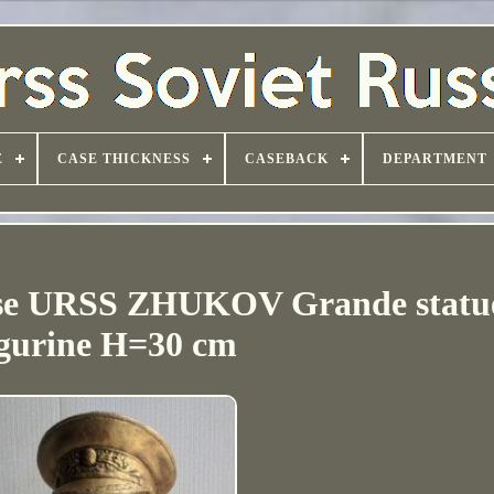
E
CASE THICKNESS
CASEBACK
DEPARTMENT
sse URSS ZHUKOV Grande statue
igurine H=30 cm