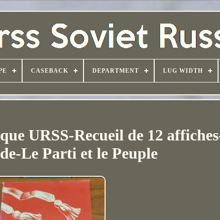
PE
CASEBACK
DEPARTMENT
LUG WIDTH
ique URSS-Recueil de 12 affiches
e-Le Parti et le Peuple