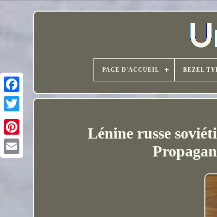
PAGE D'ACCUEIL
BEZEL TY
Lénine russe soviét
Propagand