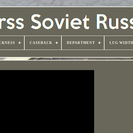
CKNESS
CASEBACK
DEPARTMENT
LUG WIDT