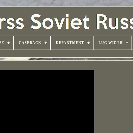
PE
CASEBACK
DEPARTMENT
LUG WIDTH